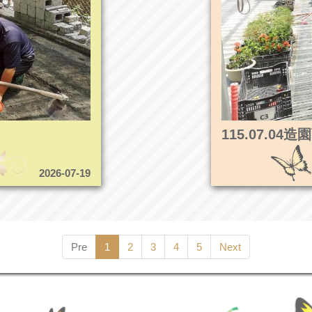
115.07.0
2026-07-19
Pre
1
2
3
4
5
Next