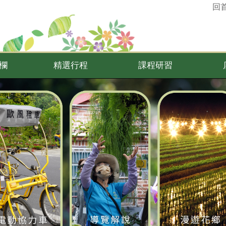
回
欄
精選行程
課程研習