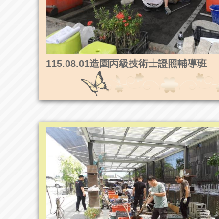
115.08.01造園丙級技術士證照輔導班