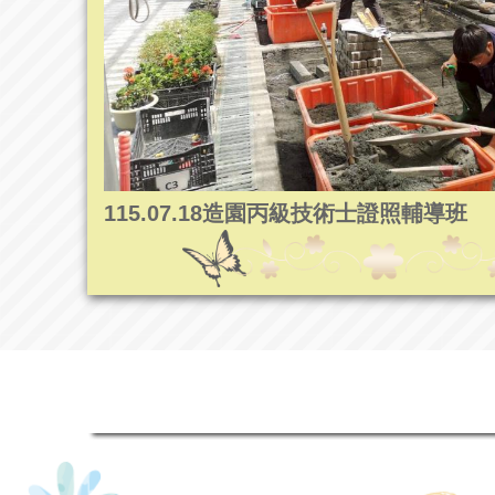
115.07.18造園丙級技術士證照輔導班