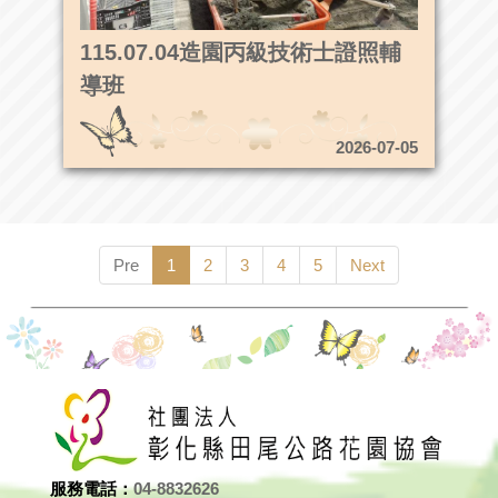
115.07.04造園丙級技術士證照輔
導班
2026-07-05
Pre
1
2
3
4
5
Next
服務電話：
04-8832626