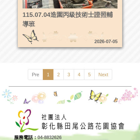
115.07.04造園丙級技術士證照輔
導班
2026-07-05
Pre
1
2
3
4
5
Next
服務電話：
04-8832626