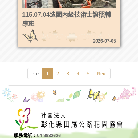
115.07.04造園丙級技術士證照輔
導班
2026-07-05
Pre
1
2
3
4
5
Next
服務電話：
04-8832626