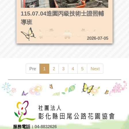
115.07.04造園丙級技術士證照輔
導班
2026-07-05
Pre
1
2
3
4
5
Next
服務電話：
04-8832626