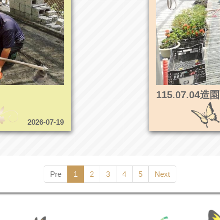
115.07.0
2026-07-19
Pre
1
2
3
4
5
Next