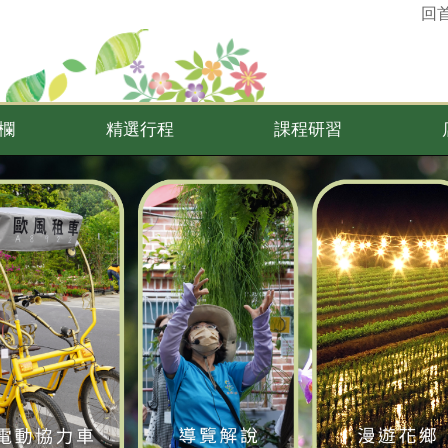
回
欄
精選行程
課程研習