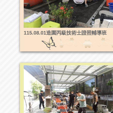
115.08.01造園丙級技術士證照輔導班