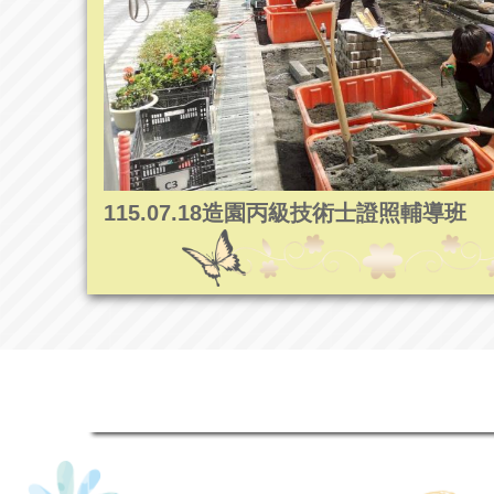
115.07.18造園丙級技術士證照輔導班