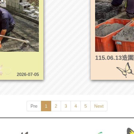
115.06.1
2026-07-05
Pre
1
2
3
4
5
Next