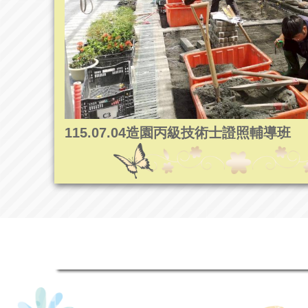
115.07.04造園丙級技術士證照輔導班