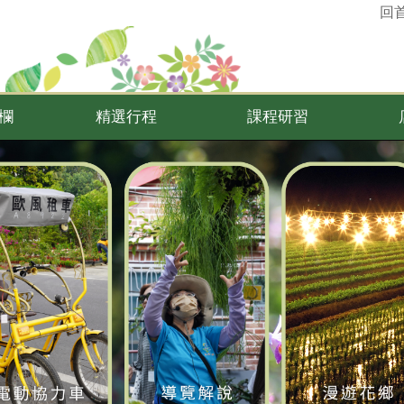
回
欄
精選行程
課程研習