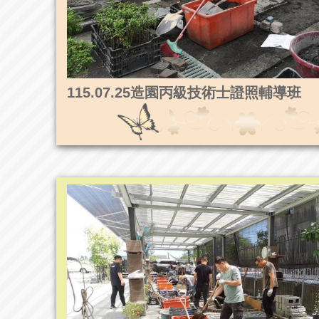
115.07.25造園丙級技術士證照輔導班