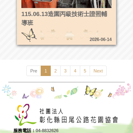
115.06.13造園丙級技術士證照輔
導班
2026-06-14
Pre
1
2
3
4
5
Next
服務電話：
04-8832626