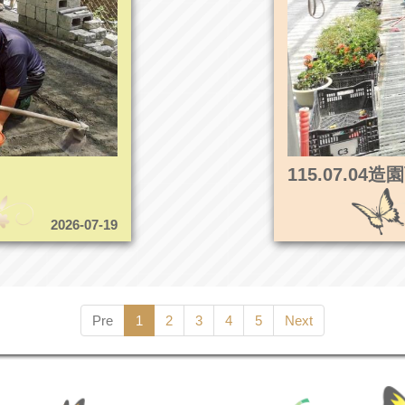
115.07.0
2026-07-19
Pre
1
2
3
4
5
Next