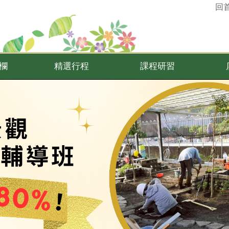
回
欄
精選行程
課程研習