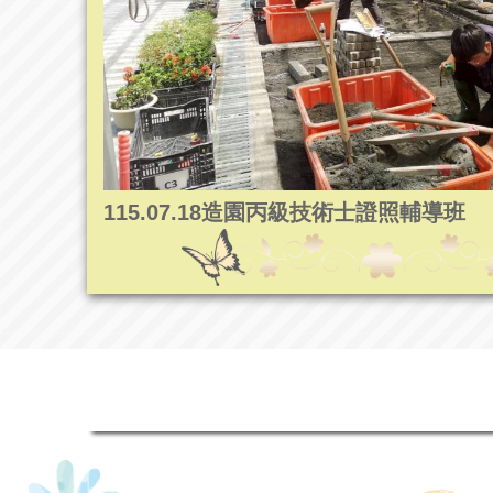
115.07.18造園丙級技術士證照輔導班