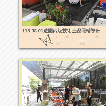
115.08.01造園丙級技術士證照輔導班