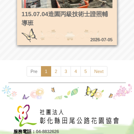
115.07.04造園丙級技術士證照輔
導班
2026-07-05
Pre
1
2
3
4
5
Next
服務電話：
04-8832626