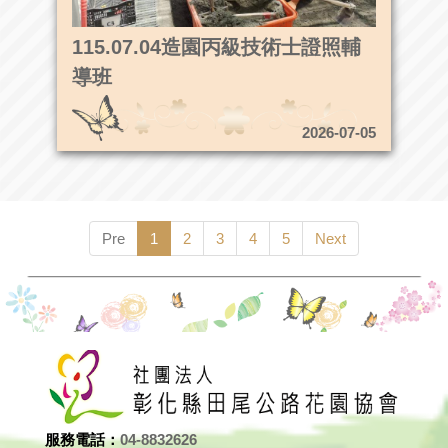
115.07.04造園丙級技術士證照輔
導班
2026-07-05
Pre
1
2
3
4
5
Next
服務電話：
04-8832626