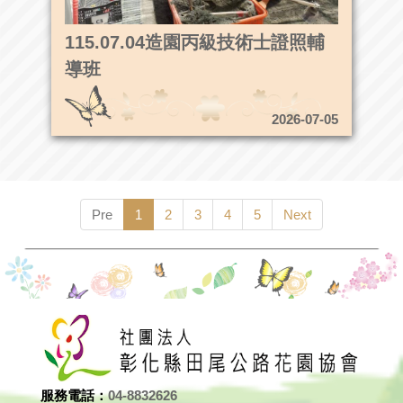
115.07.04造園丙級技術士證照輔
導班
2026-07-05
Pre
1
2
3
4
5
Next
服務電話：
04-8832626