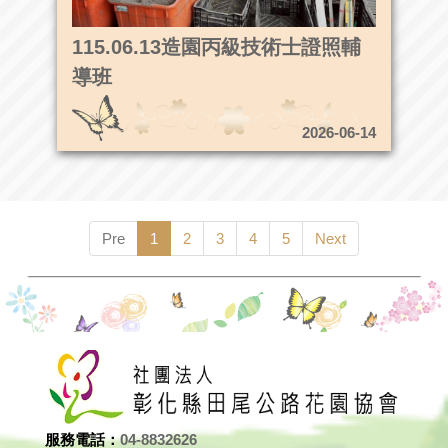
115.06.13造園丙級技術士證照輔
導班
2026-06-14
Pre
1
2
3
4
5
Next
服務電話：
04-8832626