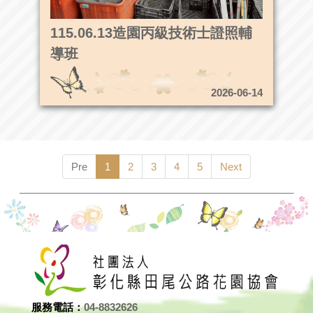
115.06.13造園丙級技術士證照輔
導班
2026-06-14
Pre
1
2
3
4
5
Next
服務電話：
04-8832626