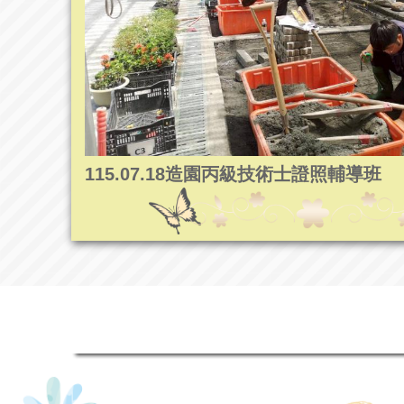
115.07.18造園丙級技術士證照輔導班