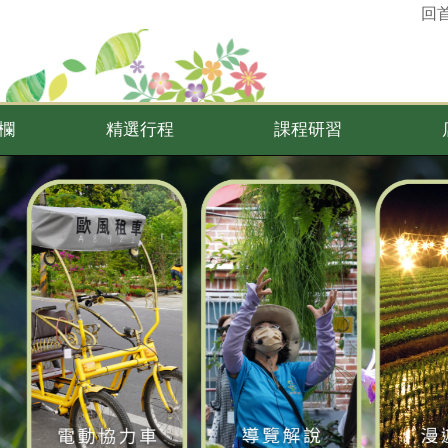
回
欄
精選行程
課程研習