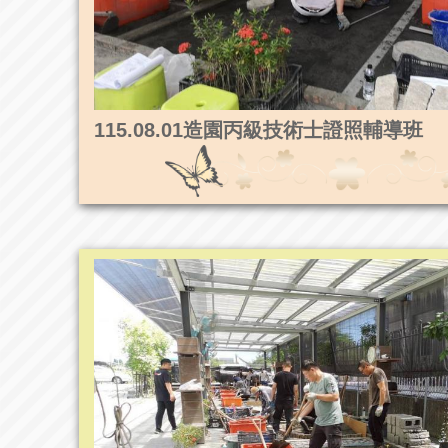
115.08.01造園丙級技術士證照輔導班