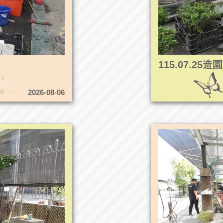
115.07.2
2026-08-06