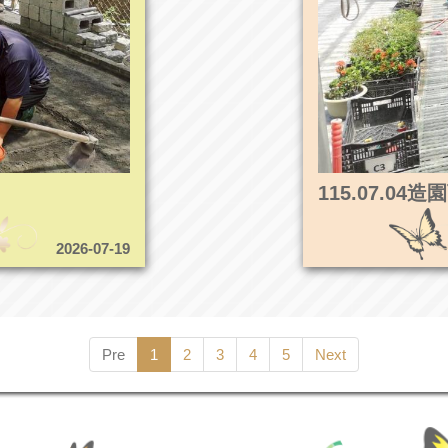
115.07.0
2026-07-19
Pre
1
2
3
4
5
Next