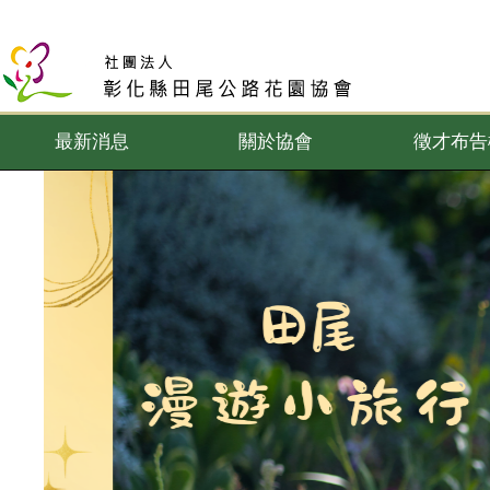
最新消息
關於協會
徵才布告