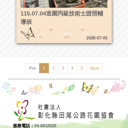
115.07.04造園丙級技術士證照輔
導班
2026-07-05
Pre
1
2
3
4
5
Next
服務電話：
04-8832626