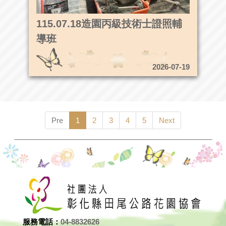
115.07.18造園丙級技術士證照輔
導班
2026-07-19
Pre
1
2
3
4
5
Next
服務電話：
04-8832626