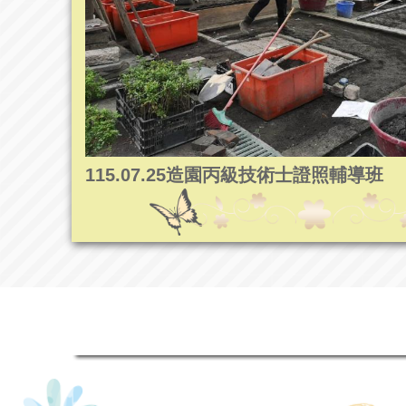
115.07.25造園丙級技術士證照輔導班