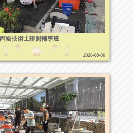
1造園丙級技術士證照輔導班
2026-08-06