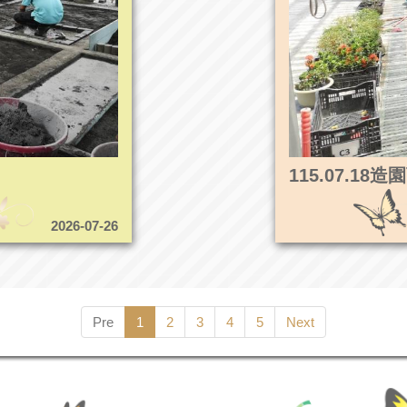
115.07.1
2026-07-26
Pre
1
2
3
4
5
Next