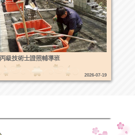
8造園丙級技術士證照輔導班
2026-07-19