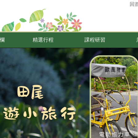
回
欄
精選行程
課程研習