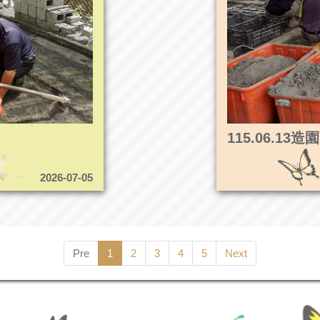
115.06.1
2026-07-05
Pre
1
2
3
4
5
Next