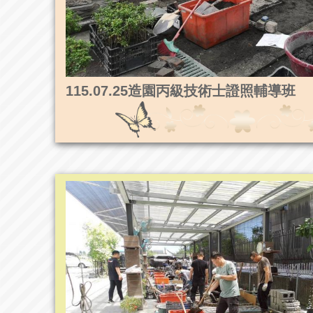
115.07.25造園丙級技術士證照輔導班