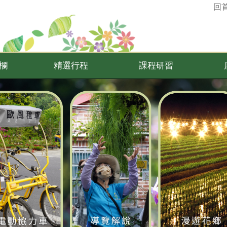
回
欄
精選行程
課程研習