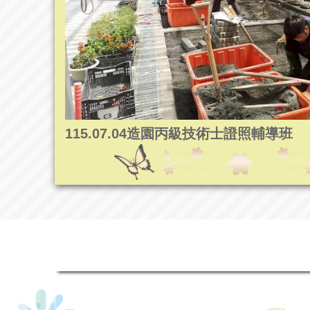
115.07.04造園丙級技術士證照輔導班