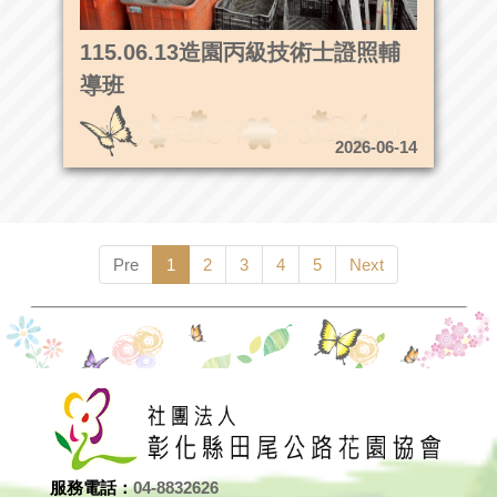
115.06.13造園丙級技術士證照輔
導班
2026-06-14
Pre
1
2
3
4
5
Next
服務電話：
04-8832626