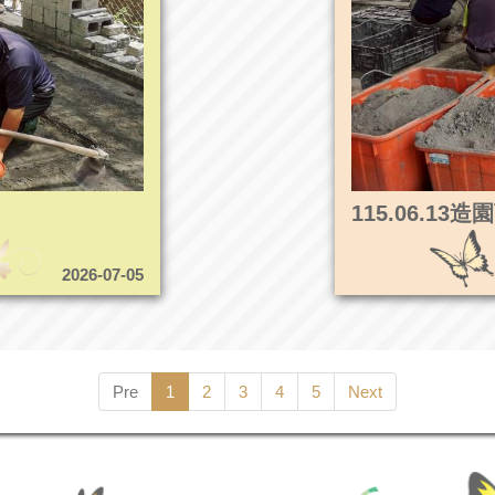
115.06.1
2026-07-05
Pre
1
2
3
4
5
Next