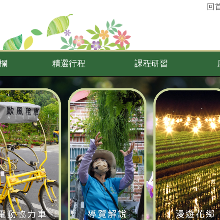
回
欄
精選行程
課程研習