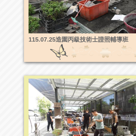
115.07.25造園丙級技術士證照輔導班