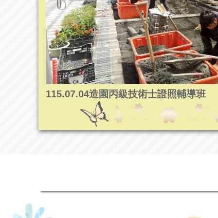
115.07.04造園丙級技術士證照輔導班