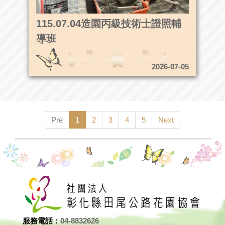
115.07.04造園丙級技術士證照輔
導班
2026-07-05
Pre
1
2
3
4
5
Next
服務電話：
04-8832626