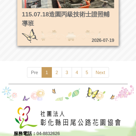
115.07.18造園丙級技術士證照輔
導班
2026-07-19
Pre
1
2
3
4
5
Next
服務電話：
04-8832626