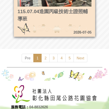
115.07.04造園丙級技術士證照輔
導班
2026-07-05
Pre
1
2
3
4
5
Next
服務電話：
04-8832626