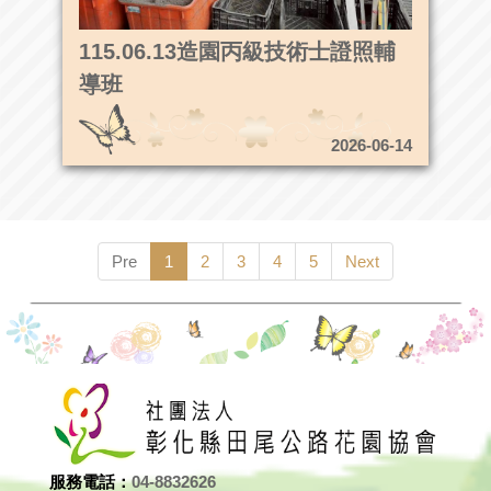
115.06.13造園丙級技術士證照輔
導班
2026-06-14
Pre
1
2
3
4
5
Next
服務電話：
04-8832626