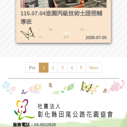
115.07.04造園丙級技術士證照輔
導班
2026-07-05
Pre
1
2
3
4
5
Next
服務電話：
04-8832626