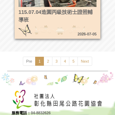
115.07.04造園丙級技術士證照輔
導班
2026-07-05
Pre
1
2
3
4
5
Next
服務電話：
04-8832626