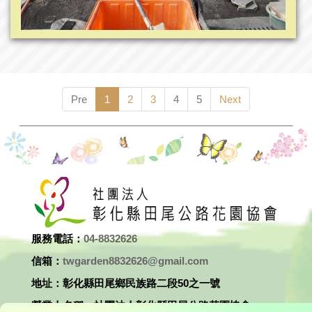
Pre
1
2
3
4
5
Next
服務電話：
04-8832626
信箱：
twgarden8832626@gmail.com
地址：彰化縣田尾鄉民族路二段50之一號
營業人名稱：社團法人彰化縣田尾公路花園協會