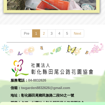
Pre
1
2
3
4
5
Next
服務電話：
04-8832626
信箱：
twgarden8832626@gmail.com
地址：彰化縣田尾鄉民族路二段50之一號
營業人名稱：社團法人彰化縣田尾公路花園協會