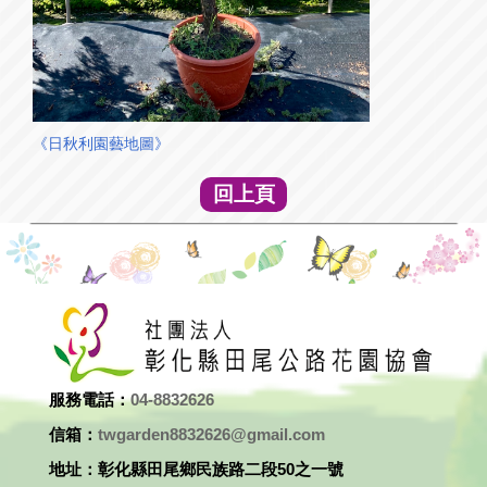
《
日秋利園藝
地圖》
回上頁
服務電話：
04-8832626
信箱：
twgarden8832626@gmail.com
地址：彰化縣田尾鄉民族路二段50之一號